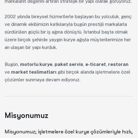
markaların değerini artıran stratejik bir yapı olarak görüyoruz.
2002 yılında bireysel hizmetlerle başlayan bu yolculuk, genç
ve dinamik ekibimizin katkılarıyla bugün prestijli markalarla
sürdürülen güçlü bir iş ağına dönüştü. İstanbul başta olmak
üzere birçok şehirde yaygın kurye ağıyla müşterilerimize her
an ulaşan bir yapı kurduk.
Bugün,
motorlu kurye
,
paket servis
,
e-ticaret
,
restoran
ve
market teslimatları
gibi birçok alanda işletmelere özel
çözümler sunmaya devam ediyoruz.
Misyonumuz
Misyonumuz; işletmelere özel kurye çözümleriyle hızlı,