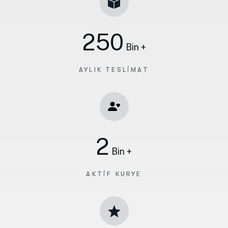
250
Bin +
AYLIK TESLIMAT
2
Bin +
AKTIF KURYE