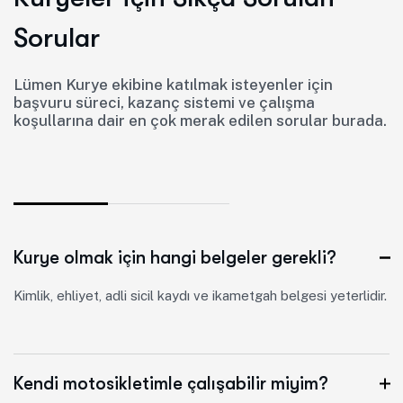
S
o
r
u
l
a
r
Lümen Kurye ekibine katılmak isteyenler için
başvuru süreci, kazanç sistemi ve çalışma
koşullarına dair en çok merak edilen sorular burada.
Kurye olmak için hangi belgeler gerekli?
Kimlik, ehliyet, adli sicil kaydı ve ikametgah belgesi yeterlidir.
Kendi motosikletimle çalışabilir miyim?