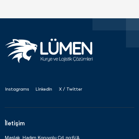
Instagrams
LinkedIn
X / Twitter
İletişim
Maslak, Hadım Koruyolu Cd. no:6/A,