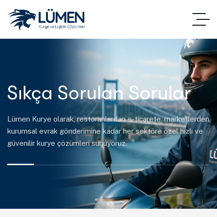
Sıkça Sorulan Sorular
Lümen Kurye olarak, restoranlardan e-ticarete, marketlerden
kurumsal evrak gönderimine kadar her sektöre özel hızlı ve
güvenilir kurye çözümleri sunuyoruz.