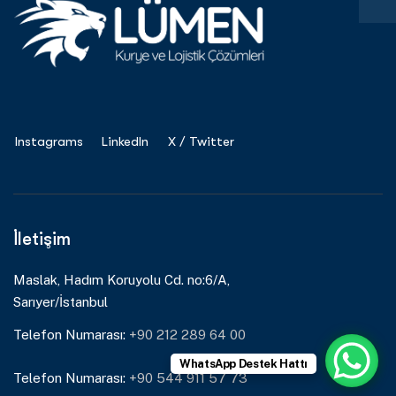
Instagrams
LinkedIn
X / Twitter
İletişim
Maslak, Hadım Koruyolu Cd. no:6/A,
Sarıyer/İstanbul
Telefon Numarası:
+90 212 289 64 00
WhatsApp Destek Hattı
Telefon Numarası:
+90 544 911 57 73